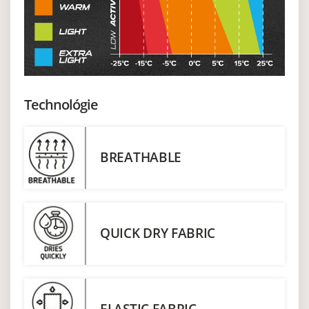
Technológie
BREATHABLE
QUICK DRY FABRIC
ELASTIC FABRIC