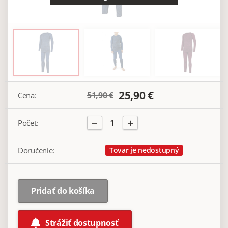
25,90 €
51,90 €
Cena:
−
+
1
Počet:
Doručenie:
Tovar je nedostupný
Pridať do košíka
Strážiť dostupnosť