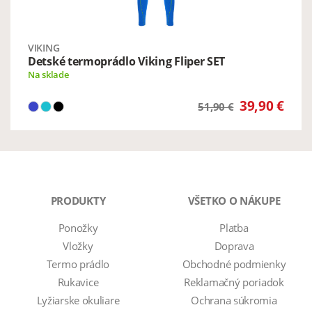
VIKING
Detské termoprádlo Viking Fliper SET
Na sklade
39,90 €
51,90 €
PRODUKTY
VŠETKO O NÁKUPE
Ponožky
Platba
Vložky
Doprava
Termo prádlo
Obchodné podmienky
Rukavice
Reklamačný poriadok
Lyžiarske okuliare
Ochrana súkromia