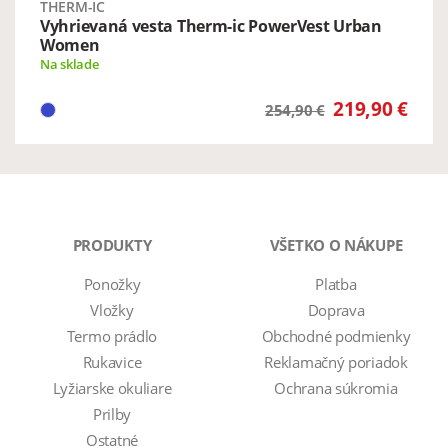
THERM-IC
Vyhrievaná vesta Therm-ic PowerVest Urban
Women
Na sklade
219,90 €
254,90 €
PRODUKTY
VŠETKO O NÁKUPE
Ponožky
Platba
Vložky
Doprava
Termo prádlo
Obchodné podmienky
Rukavice
Reklamačný poriadok
Lyžiarske okuliare
Ochrana súkromia
Prilby
Ostatné