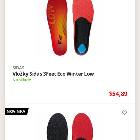
SIDAS
Vložky Sidas 3Feet Eco Winter Low
Na sklade
$54,89
NOVINKA
favorite_border